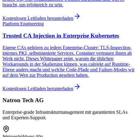
braucht, um erfolgreich zu sein.
Kostenlosen Leitfaden herunterladen
Platform Engineering
Trusted CA Injection in Enterprise Kubernetes
Eigene CAs gehören zu jedem Enterprise-Cluster: TLS-Inspection,
internes PKI, selbstsignierte Services. Container vertrauen ihnen ab
Werk nicht. Dieses Whitepaper zeigt, warum die üblichen
Workarounds in der Skalierung kippen, was cainjekt auf Runtime-
Ebene anders macht und welche Code-Pfade und Failure-Modes wir
auf dem Weg zur Production gesehen haben.
Kostenlosen Leitfaden herunterladen
Natron Tech AG
Enterprise-grade Infrastrukturmanagement mit garantierten SLAs
und Experten-Support.
Weissenbühlweg 40a