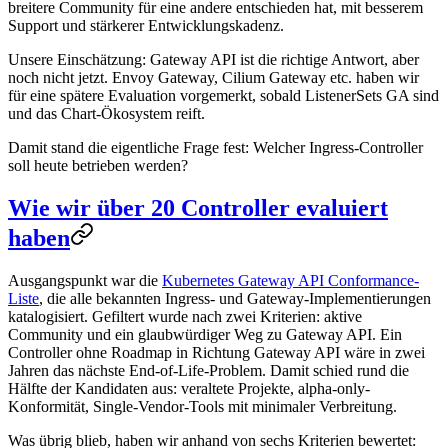
breitere Community für eine andere entschieden hat, mit besserem
Support und stärkerer Entwicklungskadenz.
Unsere Einschätzung: Gateway API ist die richtige Antwort, aber
noch nicht jetzt. Envoy Gateway, Cilium Gateway etc. haben wir
für eine spätere Evaluation vorgemerkt, sobald ListenerSets GA sind
und das Chart-Ökosystem reift.
Damit stand die eigentliche Frage fest: Welcher Ingress-Controller
soll heute betrieben werden?
Wie wir über 20 Controller evaluiert
haben
Ausgangspunkt war die
Kubernetes Gateway API Conformance-
Liste
, die alle bekannten Ingress- und Gateway-Implementierungen
katalogisiert. Gefiltert wurde nach zwei Kriterien: aktive
Community und ein glaubwürdiger Weg zu Gateway API. Ein
Controller ohne Roadmap in Richtung Gateway API wäre in zwei
Jahren das nächste End-of-Life-Problem. Damit schied rund die
Hälfte der Kandidaten aus: veraltete Projekte, alpha-only-
Konformität, Single-Vendor-Tools mit minimaler Verbreitung.
Was übrig blieb, haben wir anhand von sechs Kriterien bewertet: