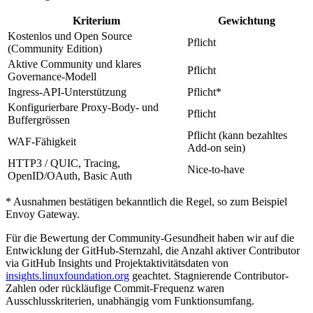
Kriterium
Gewichtung
Kostenlos und Open Source
Pflicht
(Community Edition)
Aktive Community und klares
Pflicht
Governance-Modell
Ingress-API-Unterstützung
Pflicht*
Konfigurierbare Proxy-Body- und
Pflicht
Buffergrössen
Pflicht (kann bezahltes
WAF-Fähigkeit
Add-on sein)
HTTP3 / QUIC, Tracing,
Nice-to-have
OpenID/OAuth, Basic Auth
* Ausnahmen bestätigen bekanntlich die Regel, so zum Beispiel
Envoy Gateway.
Für die Bewertung der Community-Gesundheit haben wir auf die
Entwicklung der GitHub-Sternzahl, die Anzahl aktiver Contributor
via GitHub Insights und Projektaktivitätsdaten von
insights.linuxfoundation.org
geachtet. Stagnierende Contributor-
Zahlen oder rückläufige Commit-Frequenz waren
Ausschlusskriterien, unabhängig vom Funktionsumfang.