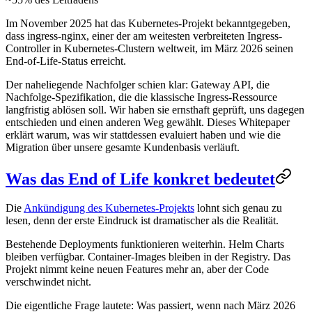
Im November 2025 hat das Kubernetes-Projekt bekanntgegeben,
dass ingress-nginx, einer der am weitesten verbreiteten Ingress-
Controller in Kubernetes-Clustern weltweit, im März 2026 seinen
End-of-Life-Status erreicht.
Der naheliegende Nachfolger schien klar: Gateway API, die
Nachfolge-Spezifikation, die die klassische Ingress-Ressource
langfristig ablösen soll. Wir haben sie ernsthaft geprüft, uns dagegen
entschieden und einen anderen Weg gewählt. Dieses Whitepaper
erklärt warum, was wir stattdessen evaluiert haben und wie die
Migration über unsere gesamte Kundenbasis verläuft.
Was das End of Life konkret bedeutet
Die
Ankündigung des Kubernetes-Projekts
lohnt sich genau zu
lesen, denn der erste Eindruck ist dramatischer als die Realität.
Bestehende Deployments funktionieren weiterhin. Helm Charts
bleiben verfügbar. Container-Images bleiben in der Registry. Das
Projekt nimmt keine neuen Features mehr an, aber der Code
verschwindet nicht.
Die eigentliche Frage lautete: Was passiert, wenn nach März 2026