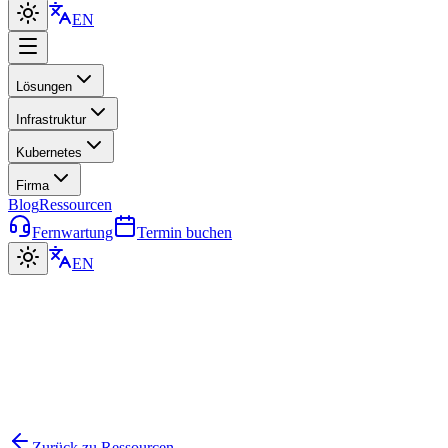
EN
Lösungen
Infrastruktur
Kubernetes
Firma
Blog
Ressourcen
Fernwartung
Termin buchen
EN
Zurück zu Ressourcen