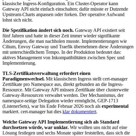
klassische Ingress-Konfiguration. Ein Cluster-Operator kann
Gateway API nicht einfach einschalten; dafür müsste er Dutzende
Upstream-Charts anpassen oder forken. Der operative Aufwand
lohnt sich nicht.
Die Spezifikation ändert sich noch.
Gateway API existiert seit
fünf Jahren und hatte in dieser Zeit immer wieder signifikante
Änderungen, die man nachholen musste. Implementierungen wie
Cilium, Envoy Gateway und Traefik übernehmen diese Änderungen
mit unterschiedlichem Tempo. In der Produktion bedeutet das:
aktives Management von Inkompatibilitäten zwischen Spec und
Implementierung.
TLS-Zertifikatsverwaltung erfordert einen
Paradigmenwechsel.
Mit klassischem Ingress stellt cert-manager
Zertifikate pro Namespace aus, direkt gebunden an die Ingress-
Ressource. Mit Gateway API müssen Zertifikate über clusterweite
Gateway-Ressourcen verwaltet werden. Der Mechanismus, der
namespace-seitige Delegation wieder ermöglicht, GEP-1713
(ListenerSets), war bis Ende Februar 2026 noch als
experimental
markiert. cert-manager hat dies
klar dokumentiert
.
Welche Gateway API Implementierung sich als Standard
durchsetzen würde, war unklar.
Wir wollten uns nicht auf eine
Lösung festlegen und sechs Monate später feststellen, dass sich die