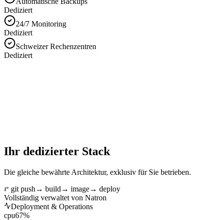
Automatische Backups
Dediziert
24/7 Monitoring
Dediziert
Schweizer Rechenzentren
Dediziert
Ihr dedizierter Stack
Die gleiche bewährte Architektur, exklusiv für Sie betrieben.
git push
→
build
→
image
→
deploy
Vollständig verwaltet von Natron
Deployment & Operations
cpu
67
%