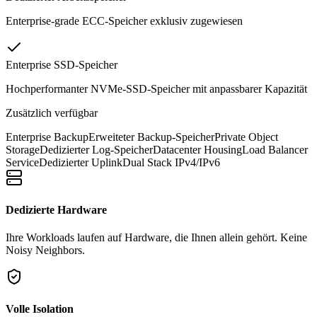
Enterprise-grade ECC-Speicher exklusiv zugewiesen
Enterprise SSD-Speicher
Hochperformanter NVMe-SSD-Speicher mit anpassbarer Kapazität
Zusätzlich verfügbar
Enterprise Backup
Erweiteter Backup-Speicher
Private Object
Storage
Dedizierter Log-Speicher
Datacenter Housing
Load Balancer
Service
Dedizierter Uplink
Dual Stack IPv4/IPv6
Dedizierte Hardware
Ihre Workloads laufen auf Hardware, die Ihnen allein gehört. Keine
Noisy Neighbors.
Volle Isolation