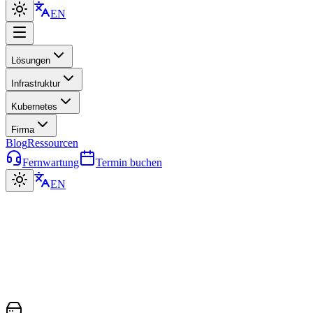
EN
Lösungen
Infrastruktur
Kubernetes
Firma
Blog
Ressourcen
Fernwartung
Termin buchen
EN