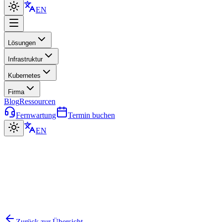
EN
Lösungen
Infrastruktur
Kubernetes
Firma
Blog
Ressourcen
Fernwartung
Termin buchen
EN
Zurück zur Übersicht