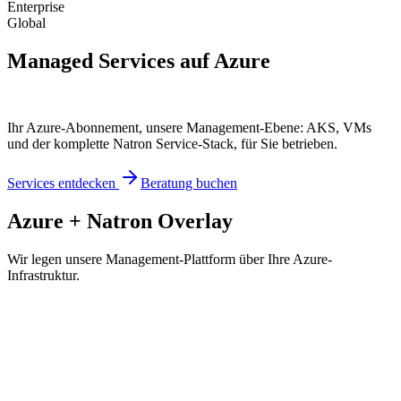
Enterprise
Global
Managed Services auf
Azure
Ihr Azure-Abonnement, unsere Management-Ebene: AKS, VMs
und der komplette Natron Service-Stack, für Sie betrieben.
Services entdecken
Beratung buchen
Azure + Natron Overlay
Wir legen unsere Management-Plattform über Ihre Azure-
Infrastruktur.
Auf AKS
Container
CI/CD
Registries
Auf Azure VMs
Datenbanken
Mail-Systeme
Monitoring