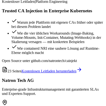
Kostenloser Leitfaden
|
Platform Engineering
Trusted CA Injection in Enterprise Kubernetes
Warum jede Plattform mit eigenen CAs früher oder später
bei diesem Problem landet
Wie die vier üblichen Workarounds (Image-Baking,
Volume-Mounts, Init-Container, Mutating-Webhooks) in der
Skalierung versagen — mit konkreten Beispielen
Wie containerd NRI eine saubere Lösung auf Runtime-
Ebene möglich macht
Open Source unter github.com/natrontech/cainjekt
23
Seiten
Kostenlosen Leitfaden herunterladen
Natron Tech AG
Enterprise-grade Infrastrukturmanagement mit garantierten SLAs
und Experten-Support.