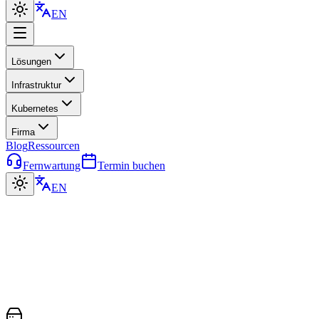
EN
Lösungen
Infrastruktur
Kubernetes
Firma
Blog
Ressourcen
Fernwartung
Termin buchen
EN