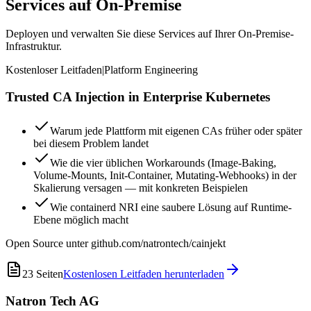
Services auf On-Premise
Deployen und verwalten Sie diese Services auf Ihrer On-Premise-
Infrastruktur.
Kostenloser Leitfaden
|
Platform Engineering
Trusted CA Injection in Enterprise Kubernetes
Warum jede Plattform mit eigenen CAs früher oder später
bei diesem Problem landet
Wie die vier üblichen Workarounds (Image-Baking,
Volume-Mounts, Init-Container, Mutating-Webhooks) in der
Skalierung versagen — mit konkreten Beispielen
Wie containerd NRI eine saubere Lösung auf Runtime-
Ebene möglich macht
Open Source unter github.com/natrontech/cainjekt
23
Seiten
Kostenlosen Leitfaden herunterladen
Natron Tech AG