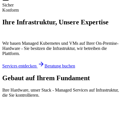
Sicher
Konform
Ihre Infrastruktur,
Unsere Expertise
Wir bauen Managed Kubernetes und VMs auf Ihrer On-Premise-
Hardware - Sie besitzen die Infrastruktur, wir betreiben die
Plattform.
Services entdecken
Beratung buchen
Gebaut auf Ihrem Fundament
Ihre Hardware, unser Stack - Managed Services auf Infrastruktur,
die Sie kontrollieren.
Auf VMs
Datenbanken
Mail-Systeme
Monitoring
Auf Kubernetes
Container
CI/CD
Registries