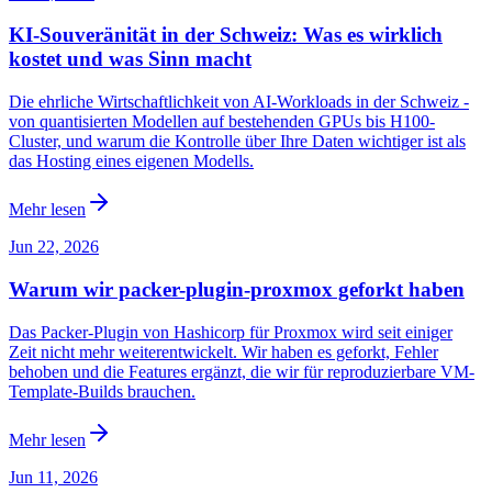
KI-Souveränität in der Schweiz: Was es wirklich
kostet und was Sinn macht
Die ehrliche Wirtschaftlichkeit von AI-Workloads in der Schweiz -
von quantisierten Modellen auf bestehenden GPUs bis H100-
Cluster, und warum die Kontrolle über Ihre Daten wichtiger ist als
das Hosting eines eigenen Modells.
Mehr lesen
Jun 22, 2026
Warum wir packer-plugin-proxmox geforkt haben
Das Packer-Plugin von Hashicorp für Proxmox wird seit einiger
Zeit nicht mehr weiterentwickelt. Wir haben es geforkt, Fehler
behoben und die Features ergänzt, die wir für reproduzierbare VM-
Template-Builds brauchen.
Mehr lesen
Jun 11, 2026