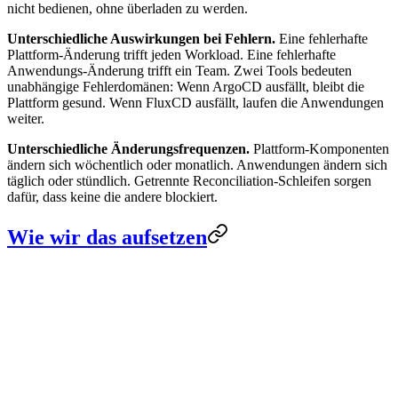
nicht bedienen, ohne überladen zu werden.
Unterschiedliche Auswirkungen bei Fehlern.
Eine fehlerhafte
Plattform-Änderung trifft jeden Workload. Eine fehlerhafte
Anwendungs-Änderung trifft ein Team. Zwei Tools bedeuten
unabhängige Fehlerdomänen: Wenn ArgoCD ausfällt, bleibt die
Plattform gesund. Wenn FluxCD ausfällt, laufen die Anwendungen
weiter.
Unterschiedliche Änderungsfrequenzen.
Plattform-Komponenten
ändern sich wöchentlich oder monatlich. Anwendungen ändern sich
täglich oder stündlich. Getrennte Reconciliation-Schleifen sorgen
dafür, dass keine die andere blockiert.
Wie wir das aufsetzen
Natron updates platform
Platform repo updated
FluxCD detects change