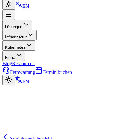
EN
Lösungen
Infrastruktur
Kubernetes
Firma
Blog
Ressourcen
Fernwartung
Termin buchen
EN
Zurück zur Übersicht