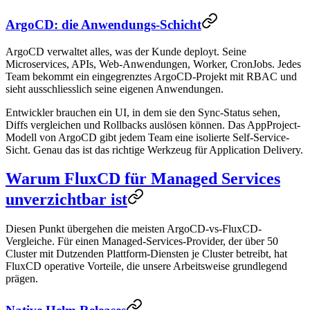
ArgoCD: die Anwendungs-Schicht
ArgoCD verwaltet alles, was der Kunde deployt. Seine
Microservices, APIs, Web-Anwendungen, Worker, CronJobs. Jedes
Team bekommt ein eingegrenztes ArgoCD-Projekt mit RBAC und
sieht ausschliesslich seine eigenen Anwendungen.
Entwickler brauchen ein UI, in dem sie den Sync-Status sehen,
Diffs vergleichen und Rollbacks auslösen können. Das AppProject-
Modell von ArgoCD gibt jedem Team eine isolierte Self-Service-
Sicht. Genau das ist das richtige Werkzeug für Application Delivery.
Warum FluxCD für Managed Services
unverzichtbar ist
Diesen Punkt übergehen die meisten ArgoCD-vs-FluxCD-
Vergleiche. Für einen Managed-Services-Provider, der über 50
Cluster mit Dutzenden Plattform-Diensten je Cluster betreibt, hat
FluxCD operative Vorteile, die unsere Arbeitsweise grundlegend
prägen.