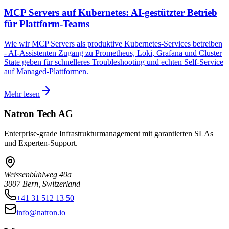
MCP Servers auf Kubernetes: AI-gestützter Betrieb
für Plattform-Teams
Wie wir MCP Servers als produktive Kubernetes-Services betreiben
- AI-Assistenten Zugang zu Prometheus, Loki, Grafana und Cluster
State geben für schnelleres Troubleshooting und echten Self-Service
auf Managed-Plattformen.
Mehr lesen
Natron Tech AG
Enterprise-grade Infrastrukturmanagement mit garantierten SLAs
und Experten-Support.
Weissenbühlweg 40a
3007 Bern, Switzerland
+41 31 512 13 50
info@natron.io