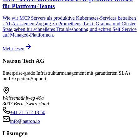
für Plattform-Teams
Wie wir MCP Servers als produktive Kubernetes-Services betreiben
- AI-Assistenten Zugang zu Prometheus, Loki, Grafana und Cluster
State geben für schnelleres Troubleshooting und echten Self-Service
auf Managed-Plattformen.
Mehr lesen
Natron Tech AG
Enterprise-grade Infrastrukturmanagement mit garantierten SLAs
und Experten-Support.
Weissenbühlweg 40a
3007 Bern, Switzerland
+41 31 512 13 50
info@natron.io
Lösungen