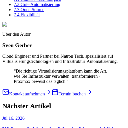
7.2.
Gute Automatisierung
7.3.
Open Source
7.4.
Flexibilität
Über den Autor
Sven Gerber
Cloud Engineer und Partner bei Natron Tech, spezialisiert auf
Virtualisierungstechnologien und Infrastruktur-Automatisierung.
“
Die richtige Virtualisierungsplattform kann die Art,
wie Sie Infrastruktur verwalten, transformieren -
Proxmox beweist das täglich.
”
Kontakt aufnehmen
Termin buchen
Nächster Artikel
Jul 16, 2026