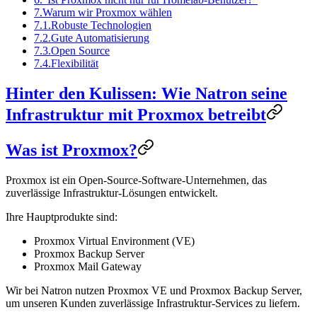
7.
Warum wir Proxmox wählen
7.1.
Robuste Technologien
7.2.
Gute Automatisierung
7.3.
Open Source
7.4.
Flexibilität
Hinter den Kulissen: Wie Natron seine
Infrastruktur mit Proxmox betreibt
Was ist Proxmox?
Proxmox ist ein Open-Source-Software-Unternehmen, das
zuverlässige Infrastruktur-Lösungen entwickelt.
Ihre Hauptprodukte sind:
Proxmox Virtual Environment (VE)
Proxmox Backup Server
Proxmox Mail Gateway
Wir bei Natron nutzen Proxmox VE und Proxmox Backup Server,
um unseren Kunden zuverlässige Infrastruktur-Services zu liefern.