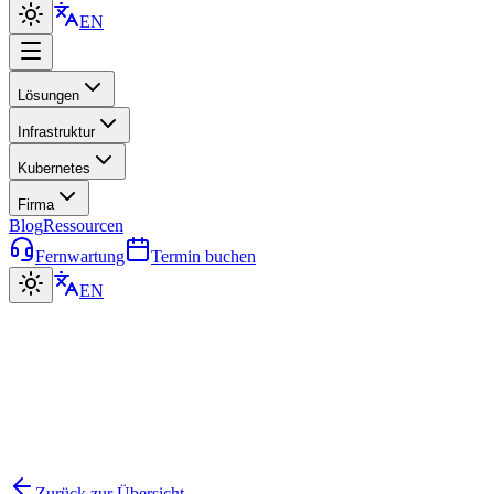
EN
Lösungen
Infrastruktur
Kubernetes
Firma
Blog
Ressourcen
Fernwartung
Termin buchen
EN
Zurück zur Übersicht