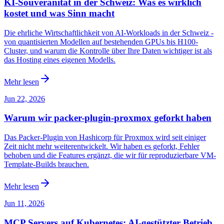
KI-Souveränität in der Schweiz: Was es wirklich
kostet und was Sinn macht
Die ehrliche Wirtschaftlichkeit von AI-Workloads in der Schweiz -
von quantisierten Modellen auf bestehenden GPUs bis H100-
Cluster, und warum die Kontrolle über Ihre Daten wichtiger ist als
das Hosting eines eigenen Modells.
Mehr lesen
Jun 22, 2026
Warum wir packer-plugin-proxmox geforkt haben
Das Packer-Plugin von Hashicorp für Proxmox wird seit einiger
Zeit nicht mehr weiterentwickelt. Wir haben es geforkt, Fehler
behoben und die Features ergänzt, die wir für reproduzierbare VM-
Template-Builds brauchen.
Mehr lesen
Jun 11, 2026
MCP Servers auf Kubernetes: AI-gestützter Betrieb