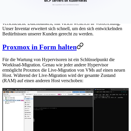
[…]
Dank unserer standardisierten Workflows können wir eine breite
Palette von Services anbieten, einschliesslich Kubernetes, S3 und
verschiedene Datenbanken, mit vielen weiteren in Vorbereitung.
Unser Inventar erweitert sich schnell, um den sich entwickelnden
Bedürfnissen unserer Kunden gerecht zu werden.
Proxmox in Form halten
Für die Wartung von Hypervisoren ist ein Schlüsselpunkt die
Workload-Migration. Genau wie jeder andere Hypervisor
ermöglicht Proxmox die Live-Migration von VMs auf einen neuen
Host. Während der Live-Migration wird der gesamte Zustand
(RAM) auf einen anderen Host verschoben: