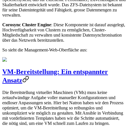
Skalierbarkeit entwickelt wurde. Das ZFS-Dateisystem ist bekannt
für seine Datenintegrität und Fähigkeit, grosse Datenmengen zu
verwalten.
Corosync Cluster Engine
: Diese Komponente ist darauf ausgelegt,
Hochverfügbarkeit von Clustern zu ermöglichen, Cluster-
Mitgliedschaft zu verwalten und konsistente Datensynchronisation
über das Netzwerk bereitzustellen.
So sieht die Management-Web-Oberfläche aus:
VM-Bereitstellung: Ein entspannter
Ansatz
Die Bereitstellung virtueller Maschinen (VMs) muss keine
zeitaufwändige Aufgabe voller manueller Konfigurationen und
endloser Anpassungen sein. Hier bei Natron haben wir den Prozess
optimiert, um die VM-Bereitstellung so reibungslos und
unkompliziert wie möglich zu gestalten. Mit Ansible in Verbindung
mit vordefinierten Templates haben wir die Schritte automatisiert,
die nötig sind, um eine VM schnell zum Laufen zu bringen.